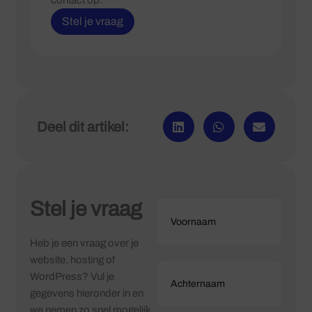
Stel je vraag
Deel dit artikel:
Stel je vraag
Heb je een vraag over je
website, hosting of
WordPress? Vul je
gegevens hieronder in en
we nemen zo snel mogelijk