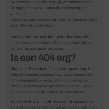
De structuur van de site is gewijzigd zonder redirect
De pagina bestaat wel, maar de serverconfig staat
verkeerd
Je bent op zoek naar iets wat nooit heeft bestaan (dode
links, tikfouten, typefoutjes)
Soms ligt het probleem bij de gebruiker. Soms bij de
beheerder van de website. En soms gewoon bij een
vergeten redirect na een redesign.
Is een 404 erg?
Niet per se. Een enkele 404 pagina is geen ramp. Het
internet verandert constant. Maar als je website veel
404’s teruggeeft op bestaande of ooit-bestaande
URLs, dan is dat wel een probleem, voor je SEO, je
gebruikerservaring en soms zelfs je conversie.
Google vindt het prima als iets écht niet bestaat. Maar
als je structureel verkeer verliest aan oude of gebroken