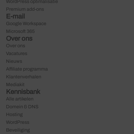
WordPress optimalisatie
Premium add-ons
E-mail
Google Workspace
Microsoft 365
Over ons
Over ons
Vacatures
Nieuws
Affiliate programma
Klantenverhalen
Mediakit
Kennisbank
Alle artikelen
Domein & DNS
Hosting
WordPress
Beveiliging