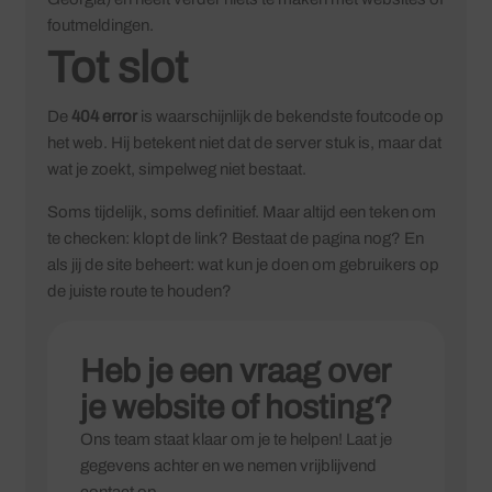
foutmeldingen.
Tot slot
De
404 error
is waarschijnlijk de bekendste foutcode op
het web. Hij betekent niet dat de server stuk is, maar dat
wat je zoekt, simpelweg niet bestaat.
Soms tijdelijk, soms definitief. Maar altijd een teken om
te checken: klopt de link? Bestaat de pagina nog? En
als jij de site beheert: wat kun je doen om gebruikers op
de juiste route te houden?
Heb je een vraag over
je website of hosting?
Ons team staat klaar om je te helpen! Laat je
gegevens achter en we nemen vrijblijvend
contact op.