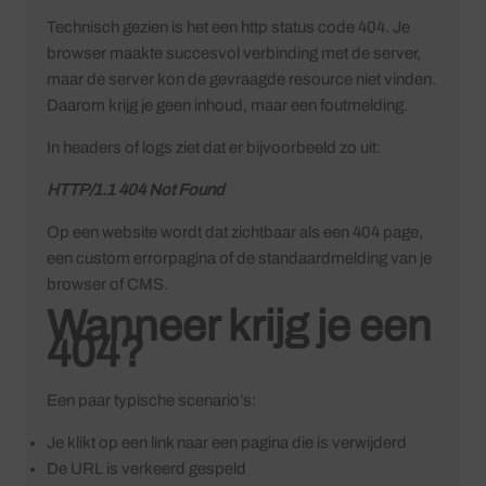
Technisch gezien is het een http status code 404. Je
browser maakte succesvol verbinding met de server,
maar de server kon de gevraagde resource niet vinden.
Daarom krijg je geen inhoud, maar een foutmelding.
In headers of logs ziet dat er bijvoorbeeld zo uit:
HTTP/1.1 404 Not Found
Op een website wordt dat zichtbaar als een 404 page,
een custom errorpagina of de standaardmelding van je
browser of CMS.
Wanneer krijg je een
404?
Een paar typische scenario’s:
Je klikt op een link naar een pagina die is verwijderd
De URL is verkeerd gespeld