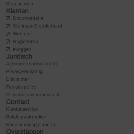
Statuscodes
Klanten
Documentatie
Storingen & onderhoud
Webmail
Registreren
Inloggen
Juridisch
Algemene voorwaarden
Privacyverklaring
Disclaimer
Fair use policy
Verwerkersovereenkomst
Contact
Klantenservice
Belafspraak maken
Kennismaking plannen
Overstappen