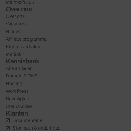
Microsoft 365
Over ons
Over ons
Vacatures
Nieuws
Affiliate programma
Klantenverhalen
Mediakit
Kennisbank
Alle artikelen
Domein & DNS
Hosting
WordPress
Beveiliging
Statuscodes
Klanten
Documentatie
Storingen & onderhoud