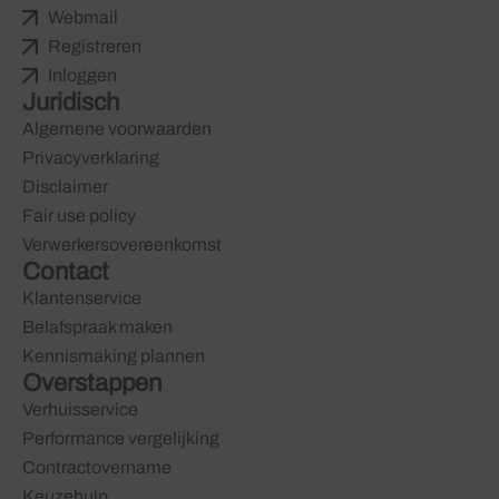
Webmail
Registreren
Inloggen
Juridisch
Algemene voorwaarden
Privacyverklaring
Disclaimer
Fair use policy
Verwerkersovereenkomst
Contact
Klantenservice
Belafspraak maken
Kennismaking plannen
Overstappen
Verhuisservice
Performance vergelijking
Contractovername
Keuzehulp