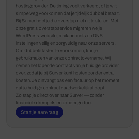
hostingprovider. De timing voelt verkeerd, of je wilt
simpelweg voorkomen dat je tijdelijk dubbel betaalt.
Bij Surver hoef je die overstap niet uit te stellen. Met
onze gratis overstapservice migreren we je
WordPress-website, mailaccounts en DNS-
instellingen veilig en zorgvuldig naar onze servers.
Om dubbele lasten te voorkomen, kun je
gebruikmaken van onze contractovername. Wij
nemen het lopende contract van je huidige provider
over, zodat je bij Surver kunt hosten zonder extra
kosten. Je ontvangt pas een factuur op het moment
dat je huidige contract daadwerkelijk afloopt.
Zo stap je direct over naar Surver — zonder
financiële drempels en zonder gedoe.
Start je aanvraag