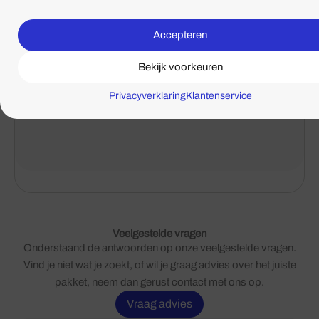
Gert Jan
Accepteren
- Gerichtr
Bekijk voorkeuren
Privacyverklaring
Klantenservice
Veelgestelde vragen
Onderstaand de antwoorden op onze veelgestelde vragen.
Vind je niet wat je zoekt, of wil je graag advies over het juiste
pakket, neem dan gerust contact met ons op.
Vraag advies