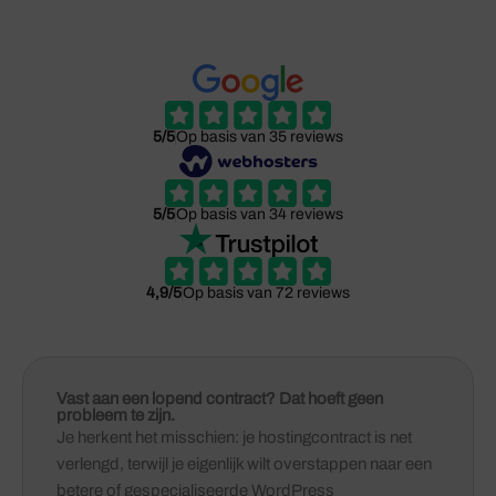
5/5
Op basis van 35 reviews
5/5
Op basis van 34 reviews
4,9/5
Op basis van 72 reviews
Vast aan een lopend contract? Dat hoeft geen
probleem te zijn.
Je herkent het misschien: je hostingcontract is net
verlengd, terwijl je eigenlijk wilt overstappen naar een
betere of gespecialiseerde WordPress