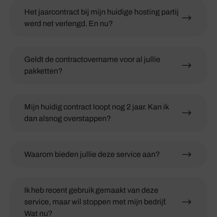
Het jaarcontract bij mijn huidige hosting partij
werd net verlengd. En nu?
Geldt de contractovername voor al jullie
pakketten?
Mijn huidig contract loopt nog 2 jaar. Kan ik
dan alsnog overstappen?
Waarom bieden jullie deze service aan?
Ik heb recent gebruik gemaakt van deze
service, maar wil stoppen met mijn bedrijf.
Wat nu?