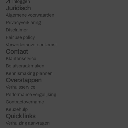
Inloggen
Juridisch
Algemene voorwaarden
Privacyverklaring
Disclaimer
Fair use policy
Verwerkersovereenkomst
Contact
Klantenservice
Belafspraak maken
Kennismaking plannen
Overstappen
Verhuisservice
Performance vergelijking
Contractovername
Keuzehulp
Quick links
Verhuizing aanvragen