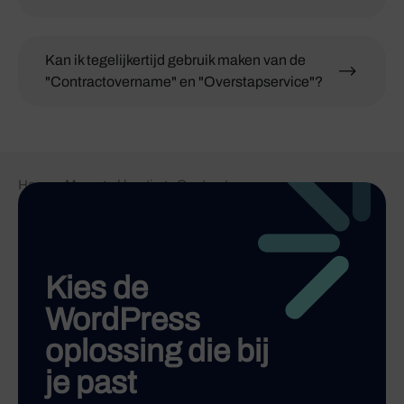
Kan ik tegelijkertijd gebruik maken van de
"Contractovername" en "Overstapservice"?
Home
-
Managed hosting
-
Contractovername
Kies de
WordPress
oplossing die bij
je past