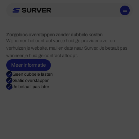
Ga
naar
de
inhoud
Zorgeloos overstappen zonder dubbele kosten
Wij nemen het contract van je huidige provider over en
verhuizen je website, mail en data naar Surver. Je betaalt pas
wanneer je huidige contract afloopt.
Meer informatie
Geen dubbele lasten
Gratis overstappen
Je betaalt pas later