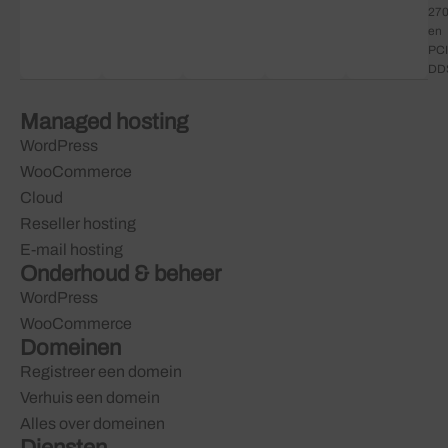
27
en
PCI
DD
Managed hosting
WordPress
WooCommerce
Cloud
Reseller hosting
E-mail hosting
Onderhoud & beheer
WordPress
WooCommerce
Domeinen
Registreer een domein
Verhuis een domein
Alles over domeinen