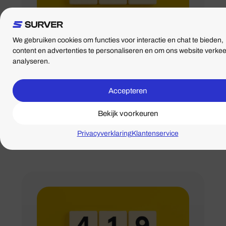
We gebruiken cookies om functies voor interactie en chat te bieden,
content en advertenties te personaliseren en om ons website verkee
24/07/2025
analyseren.
Wat betekent
statuscode 422
Unprocessable
Accepteren
Entity?
Bekijk voorkeuren
Privacyverklaring
Klantenservice