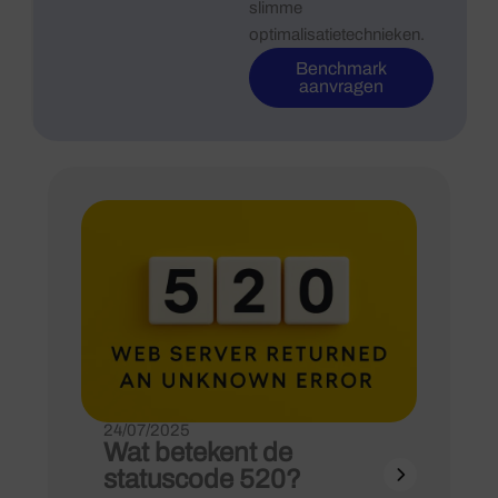
slimme
optimalisatietechnieken.
Benchmark
aanvragen
Pagina
Pagina
Pagina
24/07/2025
Wat betekent de
statuscode 520?