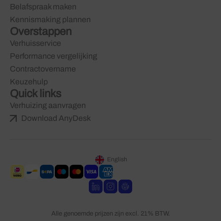
Belafspraak maken
Kennismaking plannen
Overstappen
Verhuisservice
Performance vergelijking
Contractovername
Keuzehulp
Quick links
Verhuizing aanvragen
Download AnyDesk
English
Alle genoemde prijzen zijn excl. 21% BTW.