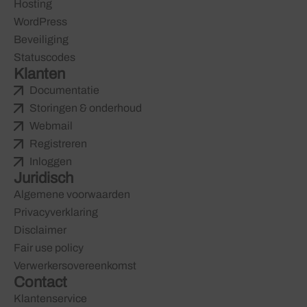
Hosting
WordPress
Beveiliging
Statuscodes
Klanten
Documentatie
Storingen & onderhoud
Webmail
Registreren
Inloggen
Juridisch
Algemene voorwaarden
Privacyverklaring
Disclaimer
Fair use policy
Verwerkersovereenkomst
Contact
Klantenservice