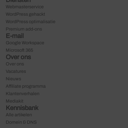
Diensten
Webmasterservice
WordPress gehackt
WordPress optimalisatie
Premium add-ons
E-mail
Google Workspace
Microsoft 365
Over ons
Over ons
Vacatures
Nieuws
Affiliate programma
Klantenverhalen
Mediakit
Kennisbank
Alle artikelen
Domein & DNS