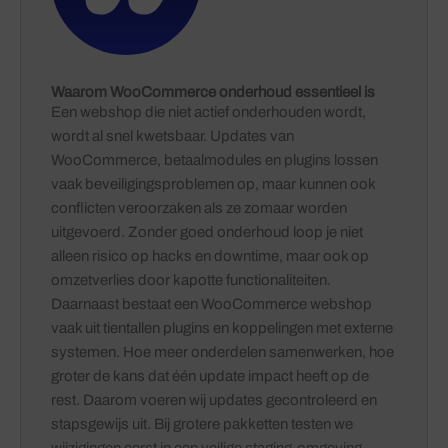
Waarom WooCommerce onderhoud essentieel is
Een webshop die niet actief onderhouden wordt,
wordt al snel kwetsbaar. Updates van
WooCommerce, betaalmodules en plugins lossen
vaak beveiligingsproblemen op, maar kunnen ook
conflicten veroorzaken als ze zomaar worden
uitgevoerd. Zonder goed onderhoud loop je niet
alleen risico op hacks en downtime, maar ook op
omzetverlies door kapotte functionaliteiten.
Daarnaast bestaat een WooCommerce webshop
vaak uit tientallen plugins en koppelingen met externe
systemen. Hoe meer onderdelen samenwerken, hoe
groter de kans dat één update impact heeft op de
rest. Daarom voeren wij updates gecontroleerd en
stapsgewijs uit. Bij grotere pakketten testen we