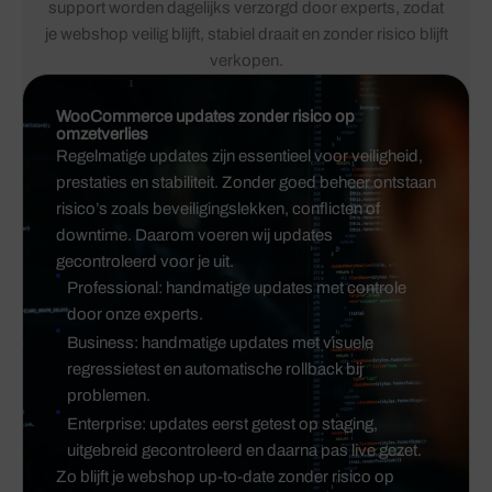
support worden dagelijks verzorgd door experts, zodat
je webshop veilig blijft, stabiel draait en zonder risico blijft
verkopen.
WooCommerce updates zonder risico op
omzetverlies
Regelmatige updates zijn essentieel voor veiligheid,
prestaties en stabiliteit. Zonder goed beheer ontstaan
risico’s zoals beveiligingslekken, conflicten of
downtime. Daarom voeren wij updates
gecontroleerd voor je uit.
Professional: handmatige updates met controle
door onze experts.
Business: handmatige updates met visuele
regressietest en automatische rollback bij
problemen.
Enterprise: updates eerst getest op staging,
uitgebreid gecontroleerd en daarna pas live gezet.
Zo blijft je webshop up-to-date zonder risico op