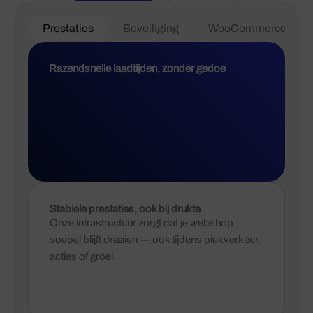
Prestaties
Beveiliging
WooCommerce
Razendsnelle laadtijden, zonder gedoe
Stabiele prestaties, ook bij drukte
Onze infrastructuur zorgt dat je webshop
soepel blijft draaien — ook tijdens piekverkeer,
acties of groei.