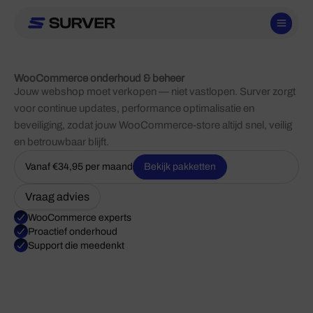
Ga
naar
de
inhoud
WooCommerce onderhoud & beheer
Jouw webshop moet verkopen — niet vastlopen. Surver zorgt
voor continue updates, performance optimalisatie en
beveiliging, zodat jouw WooCommerce-store altijd snel, veilig
en betrouwbaar blijft.
Vanaf €34,95 per maand
Bekijk pakketten
Vraag advies
WooCommerce experts
Proactief onderhoud
Support die meedenkt