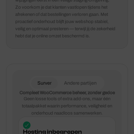
wijzigingen eerst in een veilige staging-omgeving.
Zo voorkom je dat klanten vastlopen tijdens het
afrekenen of dat bestellingen verloren gaan. Met
proactief onderhoud blijft jouw webshop stabiel,
veilig en optimaal presteren — terwijl jij de zekerheid
hebt dat je online omzet beschermd is.
Surver
Andere partijen
Compleet WooCommerce beheer, zonder gedoe
Geen losse tools of extra add-ons, maar één
totaalpakket waarin performance, veiligheid en
onderhoud naadloos samenwerken.
Hosting inbegrepen