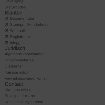
Beveiliging
Statuscodes
Klanten
Documentatie
Storingen & onderhoud
Webmail
Registreren
Inloggen
Juridisch
Algemene voorwaarden
Privacyverklaring
Disclaimer
Fair use policy
Verwerkersovereenkomst
Contact
Klantenservice
Belafspraak maken
Kennismaking plannen