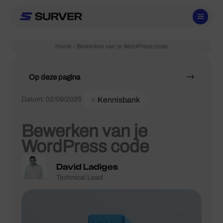
Ga
naar
de
inhoud
Home
-
Bewerken van je WordPress code
Op deze pagina
Datum:
02/09/2025
Kennisbank
Bewerken van je
WordPress code
David Ladiges
Technical Lead