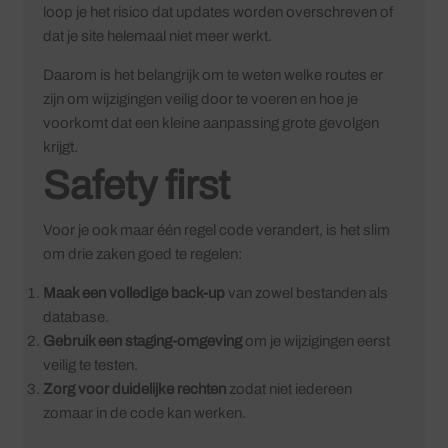
loop je het risico dat updates worden overschreven of
dat je site helemaal niet meer werkt.
Daarom is het belangrijk om te weten welke routes er
zijn om wijzigingen veilig door te voeren en hoe je
voorkomt dat een kleine aanpassing grote gevolgen
krijgt.
Safety first
Voor je ook maar één regel code verandert, is het slim
om drie zaken goed te regelen:
Maak een volledige back-up
van zowel bestanden als
database.
Gebruik een staging-omgeving
om je wijzigingen eerst
veilig te testen.
Zorg voor duidelijke rechten
zodat niet iedereen
zomaar in de code kan werken.