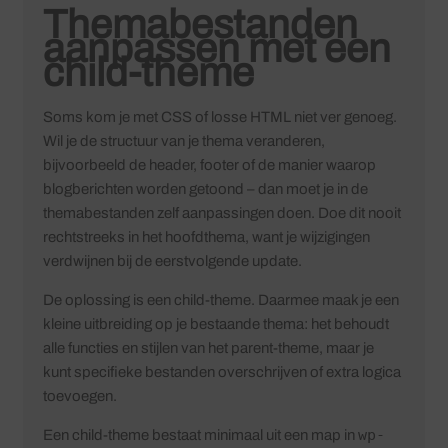
Themabestanden
aanpassen met een
child-theme
Soms kom je met CSS of losse HTML niet ver genoeg.
Wil je de structuur van je thema veranderen,
bijvoorbeeld de header, footer of de manier waarop
blogberichten worden getoond – dan moet je in de
themabestanden zelf aanpassingen doen. Doe dit nooit
rechtstreeks in het hoofdthema, want je wijzigingen
verdwijnen bij de eerstvolgende update.
De oplossing is een child-theme. Daarmee maak je een
kleine uitbreiding op je bestaande thema: het behoudt
alle functies en stijlen van het parent-theme, maar je
kunt specifieke bestanden overschrijven of extra logica
toevoegen.
wp-
Een child-theme bestaat minimaal uit een map in