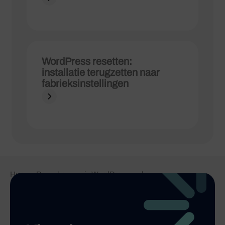
WordPress resetten:
installatie terugzetten naar
fabrieksinstellingen
Home
-
Bewerken van je WordPress code