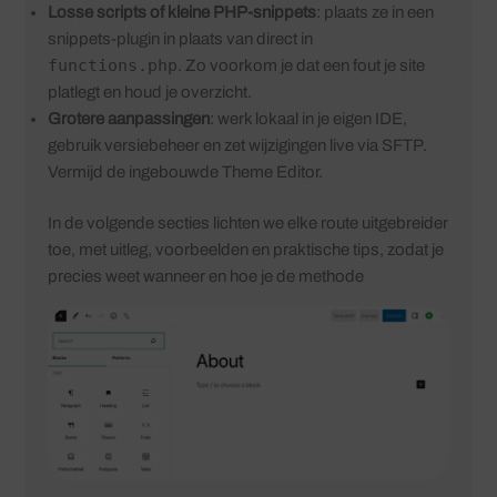
Losse scripts of kleine PHP-snippets
: plaats ze in een
snippets-plugin in plaats van direct in
functions.php
. Zo voorkom je dat een fout je site
platlegt en houd je overzicht.
Grotere aanpassingen
: werk lokaal in je eigen IDE,
gebruik versiebeheer en zet wijzigingen live via SFTP.
Vermijd de ingebouwde Theme Editor.
In de volgende secties lichten we elke route uitgebreider
toe, met uitleg, voorbeelden en praktische tips, zodat je
precies weet wanneer en hoe je de methode