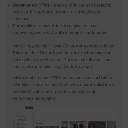
Bewerken als HTML
– pas de code van een bestaand
blok aan, bijvoorbeeld om een link of heading te
finetunen.
Code-editor
– schakel de hele pagina om naar
codeweergave, zodat je alle markup in één keer ziet.
Werk je nog met de Classic Editor, dan gebruik je de tab
Tekst
om de HTML te bewerken en de tab
Visueel
om
het resultaat te controleren. Dat is minder flexibel, maar
voor snelle correcties nog steeds bruikbaar.
Let op:
rechtstreeks HTML aanpassen kan snel leiden
tot foutjes in de structuur. Controleer daarom altijd in de
preview en vertrouw op de revisie-functie van
WordPress als vangnet.