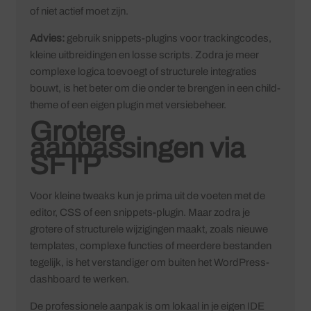
of niet actief moet zijn.
Advies:
gebruik snippets-plugins voor trackingcodes,
kleine uitbreidingen en losse scripts. Zodra je meer
complexe logica toevoegt of structurele integraties
bouwt, is het beter om die onder te brengen in een child-
theme of een eigen plugin met versiebeheer.
Grotere
aanpassingen via
SFTP
Voor kleine tweaks kun je prima uit de voeten met de
editor, CSS of een snippets-plugin. Maar zodra je
grotere of structurele wijzigingen maakt, zoals nieuwe
templates, complexe functies of meerdere bestanden
tegelijk, is het verstandiger om buiten het WordPress-
dashboard te werken.
De professionele aanpak is om lokaal in je eigen IDE