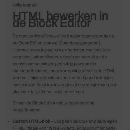
veilig toepast.
HTML bewerken in
de Block Editor
De meeste WordPress-sites draaien tegenwoordig op
de Block Editor (ook wel Gutenberg genoemd).
Hiermee bouw je pagina’s en berichten met blokken
voor tekst, afbeeldingen, video’s en meer. Voor de
meeste aanpassingen gebruik je gewoon die
standaardblokken, maar soms wil je direct in de HTML
werken – bijvoorbeeld om een embed goed te krijgen,
een extra attribuut toe te voegen of een stukje markup te
plaatsen dat je thema niet ondersteunt.
Binnen de Block Editor heb je daarvoor drie
mogelijkheden:
Custom HTML-blok
– voeg een blok toe en plak je eigen
HTML. Ideaal voor losse widgets, knoppen of embeds.