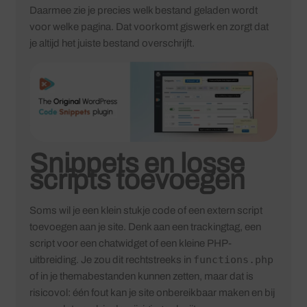
Daarmee zie je precies welk bestand geladen wordt
voor welke pagina. Dat voorkomt giswerk en zorgt dat
je altijd het juiste bestand overschrijft.
Snippets en losse
scripts toevoegen
Soms wil je een klein stukje code of een extern script
toevoegen aan je site. Denk aan een trackingtag, een
script voor een chatwidget of een kleine PHP-
functions.php
uitbreiding. Je zou dit rechtstreeks in
of in je themabestanden kunnen zetten, maar dat is
risicovol: één fout kan je site onbereikbaar maken en bij