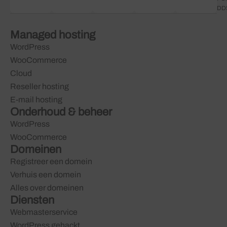
DD
Managed hosting
WordPress
WooCommerce
Cloud
Reseller hosting
E-mail hosting
Onderhoud & beheer
WordPress
WooCommerce
Domeinen
Registreer een domein
Verhuis een domein
Alles over domeinen
Diensten
Webmasterservice
WordPress gehackt