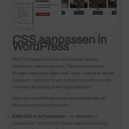
CSS aanpassen in
WordPress
Met CSS bepaal je hoe je site eruitziet: kleuren,
lettertypes, marges en meer. Thema’s en blokken
brengen standaard stijlen mee, maar vaak wil je net wat
finetunen – een knop in een andere kleur, extra ruimte
rond een afbeelding of een eigen lettertype.
Daar zijn verschillende routes voor, afhankelijk van
hoeveel controle je nodig hebt:
Extra CSS in de Customizer
– via
Weergave >
Customizer > Extra CSS
voeg je regels toe en zie je