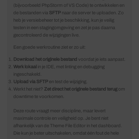
(bijvoorbeeld PhpStorm of VS Code) te ontwikkelen en
de bestanden via
SFTP
naar de server te uploaden. Zo
heb je versiebeheer tot je beschikking, kun je veilig
testen in een stagingomgeving en zet je pas daarna
gecontroleerd de wijzigingen live.
Een goede werkroutine ziet er zo uit:
Download het originele bestand
voordat je iets aanpast.
Werk lokaal
in je IDE, met linting en debugging
ingeschakeld.
Upload via SFTP
en test de wijziging.
Werkt het niet?
Zet direct het originele bestand terug
om
downtime te voorkomen.
Deze route vraagt meer discipline, maar levert
maximale controle en veiligheid op. Je bent niet
afhankelijk van de Theme File Editor in het dashboard.
Die kun je beter uitschakelen, omdat één fout de hele