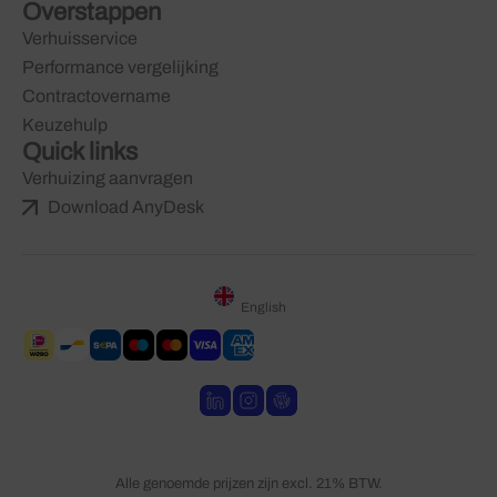
Overstappen
Verhuisservice
Performance vergelijking
Contractovername
Keuzehulp
Quick links
Verhuizing aanvragen
Download AnyDesk
English
Alle genoemde prijzen zijn excl. 21% BTW.