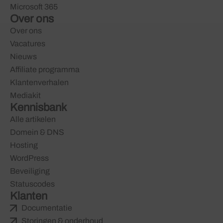
Microsoft 365
Over ons
Over ons
Vacatures
Nieuws
Affiliate programma
Klantenverhalen
Mediakit
Kennisbank
Alle artikelen
Domein & DNS
Hosting
WordPress
Beveiliging
Statuscodes
Klanten
Documentatie
Storingen & onderhoud