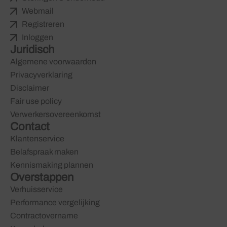
Webmail
Registreren
Inloggen
Juridisch
Algemene voorwaarden
Privacyverklaring
Disclaimer
Fair use policy
Verwerkersovereenkomst
Contact
Klantenservice
Belafspraak maken
Kennismaking plannen
Overstappen
Verhuisservice
Performance vergelijking
Contractovername