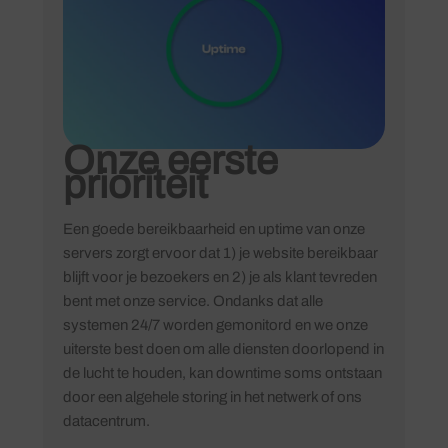
Onze eerste
prioriteit
Een goede bereikbaarheid en uptime van onze
servers zorgt ervoor dat 1) je website bereikbaar
blijft voor je bezoekers en 2) je als klant tevreden
bent met onze service. Ondanks dat alle
systemen 24/7 worden gemonitord en we onze
uiterste best doen om alle diensten doorlopend in
de lucht te houden, kan downtime soms ontstaan
door een algehele storing in het netwerk of ons
datacentrum.