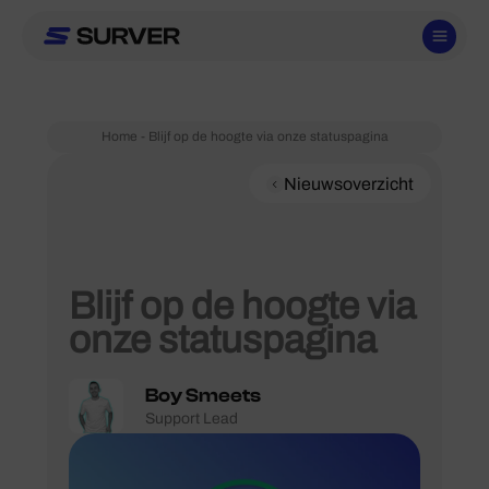
Ga
naar
de
inhoud
Home
-
Blijf op de hoogte via onze statuspagina
Nieuwsoverzicht
Blijf op de hoogte via
onze statuspagina
Boy Smeets
Support Lead