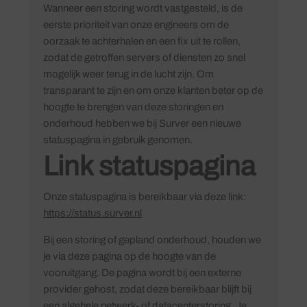
Wanneer een storing wordt vastgesteld, is de
eerste prioriteit van onze engineers om de
oorzaak te achterhalen en een fix uit te rollen,
zodat de getroffen servers of diensten zo snel
mogelijk weer terug in de lucht zijn. Om
transparant te zijn en om onze klanten beter op de
hoogte te brengen van deze storingen en
onderhoud hebben we bij Surver een nieuwe
statuspagina in gebruik genomen.
Link statuspagina
Onze statuspagina is bereikbaar via deze link:
https://status.surver.nl
Bij een storing of gepland onderhoud, houden we
je via deze pagina op de hoogte van de
vooruitgang. De pagina wordt bij een externe
provider gehost, zodat deze bereikbaar blijft bij
een algehele netwerk- of datacenterstoring. Je