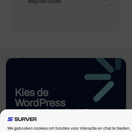
september
Home
-
Blijf op de hoogte via onze statuspagina
Kies de
WordPress
oplossing die bij
je past
We gebruiken cookies om functies voor interactie en chat te bieden,