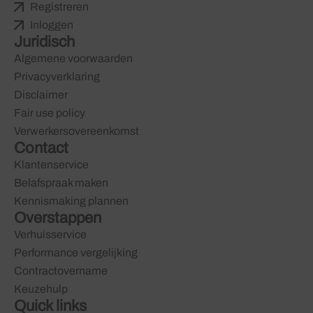
Registreren
Inloggen
Juridisch
Algemene voorwaarden
Privacyverklaring
Disclaimer
Fair use policy
Verwerkersovereenkomst
Contact
Klantenservice
Belafspraak maken
Kennismaking plannen
Overstappen
Verhuisservice
Performance vergelijking
Contractovername
Keuzehulp
Quick links