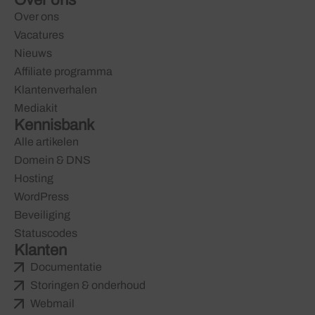
Over ons
Over ons
Vacatures
Nieuws
Affiliate programma
Klantenverhalen
Mediakit
Kennisbank
Alle artikelen
Domein & DNS
Hosting
WordPress
Beveiliging
Statuscodes
Klanten
Documentatie
Storingen & onderhoud
Webmail